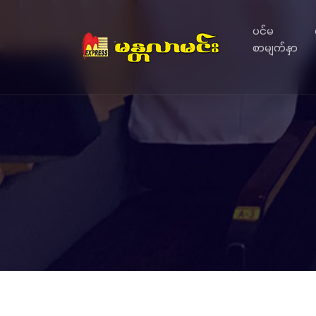
ပင်မ
စာမျက်နှာ